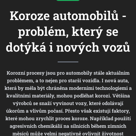
Koroze automobilů -
problém, který se
dotýká i nových vozů
Korozní procesy jsou pro automobily stále aktuálním
problémem, a to nejen pro starší vozidla. I nová auta,
která by měla být chráněna moderními technologiemi a
kvalitními materiály, mohou podléhat korozi. Většina
výrobců se snaží vyvinout vozy, které odolávají
úkorům a vlivům počasí. Přesto však existují faktory,
které mohou zrychlit proces koroze. Například použití
agresivních chemikálií na silnicích během zimních
měsíců může velmi negativně ovlivnit životnost