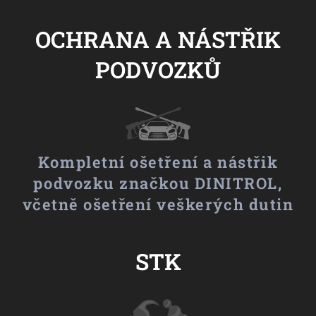
OCHRANA A NÁSTŘIK
PODVOZKŮ
Kompletní ošetření a nástřik
podvozku značkou DINITROL,
včetně ošetření veškerých dutin
STK