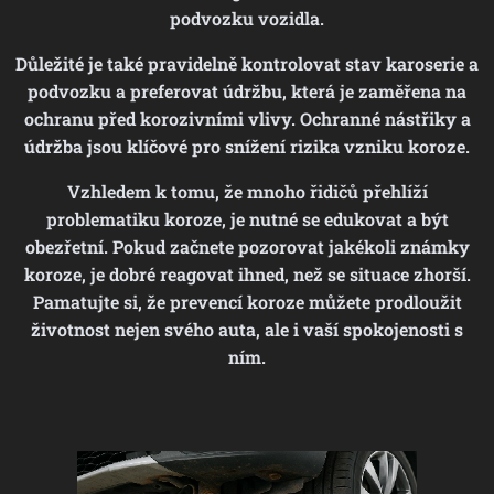
podvozku vozidla.
Důležité je také pravidelně kontrolovat stav karoserie a
podvozku a preferovat údržbu, která je zaměřena na
ochranu před korozivními vlivy. Ochranné nástřiky a
údržba jsou klíčové pro snížení rizika vzniku koroze.
Vzhledem k tomu, že mnoho řidičů přehlíží
problematiku koroze, je nutné se edukovat a být
obezřetní. Pokud začnete pozorovat jakékoli známky
koroze, je dobré reagovat ihned, než se situace zhorší.
Pamatujte si, že prevencí koroze můžete prodloužit
životnost nejen svého auta, ale i vaší spokojenosti s
ním.