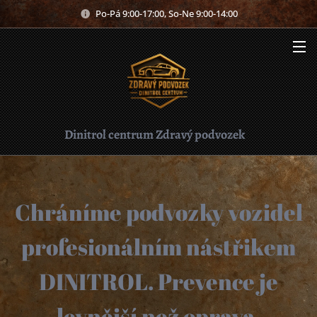
Po-Pá 9:00-17:00, So-Ne 9:00-14:00
Dinitrol centrum Zdravý podvozek
Chráníme podvozky vozidel
profesionálním nástřikem
DINITROL. Prevence je
levnější než oprava.