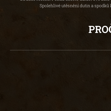
Spolehlivé utěsnění dutin a spodků 
PRO