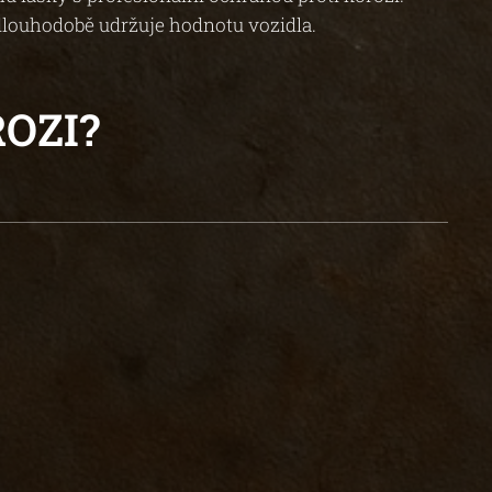
 dlouhodobě udržuje hodnotu vozidla.
OZI?