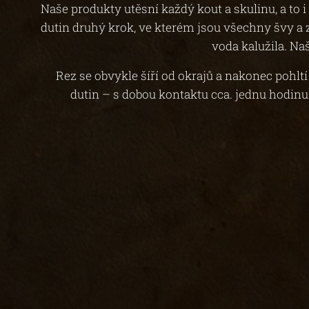
Naše produkty utěsní každý kout a skulinu, a to
dutin druhý krok, ve kterém jsou všechny švy a 
voda kalužila. Na
Rez se obvykle šíří od okrajů a nakonec pohltí
dutin – s dobou kontaktu cca. jednu hodinu 