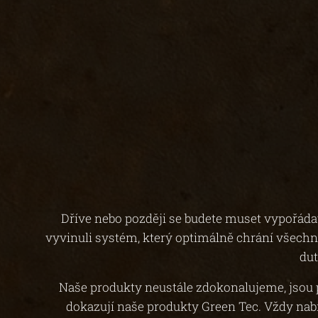
▶
Dříve nebo později se budete muset vypořádat 
vyvinuli systém, který optimálně chrání všechn
dut
Naše produkty neustále zdokonalujeme, jsou 
dokazují naše produkty Green Tec. Vždy nabí