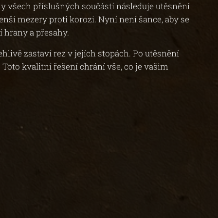
ny všech příslušných součástí následuje utěsnění
nší mezery proti korozi. Nyní není šance, aby se
í hrany a přesahy.
hlivě zastaví rez v jejích stopách. Po utěsnění
Toto kvalitní řešení chrání vše, co je vašim