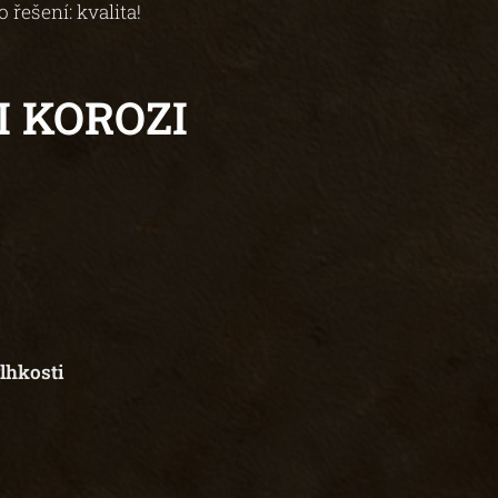
řešení: kvalita!
 KOROZI
vlhkosti