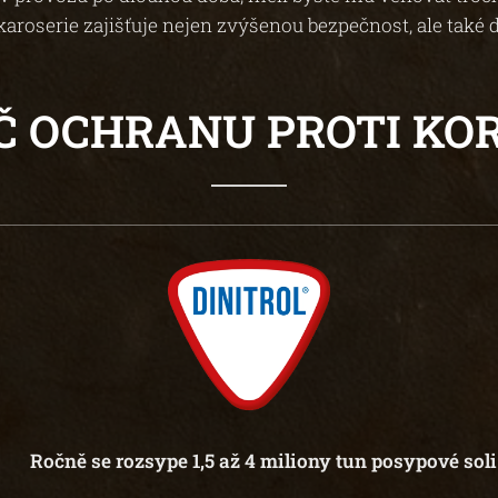
karoserie zajišťuje nejen zvýšenou bezpečnost, ale také
Č OCHRANU PROTI KOR
▶︎ Ročně se rozsype 1,5 až 4 miliony tun posypové soli